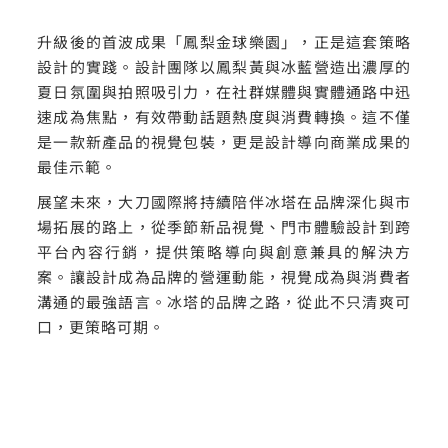
升級後的首波成果「鳳梨金球樂園」，正是這套策略
設計的實踐。設計團隊以鳳梨黃與冰藍營造出濃厚的
夏日氛圍與拍照吸引力，在社群媒體與實體通路中迅
速成為焦點，有效帶動話題熱度與消費轉換。這不僅
是一款新產品的視覺包裝，更是設計導向商業成果的
最佳示範。
展望未來，大刀國際將持續陪伴冰塔在品牌深化與市
場拓展的路上，從季節新品視覺、門市體驗設計到跨
平台內容行銷，提供策略導向與創意兼具的解決方
案。讓設計成為品牌的營運動能，視覺成為與消費者
溝通的最強語言。冰塔的品牌之路，從此不只清爽可
口，更策略可期。