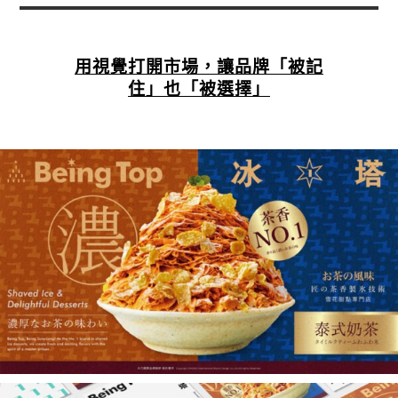
用視覺打開市場，讓品牌「被記
住」也「被選擇」