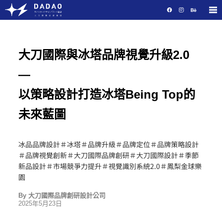
大刀國際與冰塔品牌視覺升級2.0
—
以策略設計打造冰塔Being Top的
未來藍圖
冰品品牌設計
＃
冰塔
＃
品牌升級
＃
品牌定位
＃
品牌策略設計
＃
品牌視覺創新
＃
大刀國際品牌創研
＃
大刀國際設計
＃
季節
新品設計
＃
市場競爭力提升
＃
視覺識別系統2.0
＃
鳳梨金球樂
園
By
大刀國際品牌創研設計公司
2025年5月23日