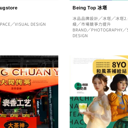
ugstore
Being Top 冰塔
冰品品牌設計
╱
冰塔
╱
冰塔2.
PACE
╱
VISUAL DESIGN
級
╱
市場競爭力提升
BRAND
╱
PHOTOGRAPHY
╱
DESIGN