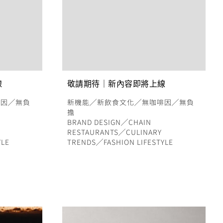
線
敬請期待｜新內容即將上線
啡因
╱
無負
新機能
╱
新飲食文化
╱
無咖啡因
╱
無負
擔
BRAND DESIGN
╱
CHAIN
RESTAURANTS
╱
CULINARY
YLE
TRENDS
╱
FASHION LIFESTYLE