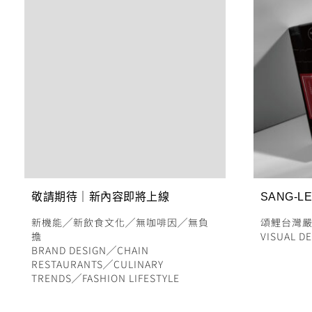
敬請期待｜新內容即將上線
SANG-LE
新機能
╱
新飲食文化
╱
無咖啡因
╱
無負
頌鯉台灣
擔
VISUAL D
BRAND DESIGN
╱
CHAIN
RESTAURANTS
╱
CULINARY
TRENDS
╱
FASHION LIFESTYLE