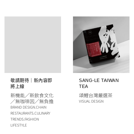
敬請期待｜新內容即
SANG-LE TAIWAN
將上線
TEA
新機能
╱
新飲食文化
頌鯉台灣嚴選茶
╱
無咖啡因
╱
無負擔
VISUAL DESIGN
BRAND DESIGN
.
CHAIN
RESTAURANTS
.
CULINARY
TRENDS
.
FASHION
LIFESTYLE