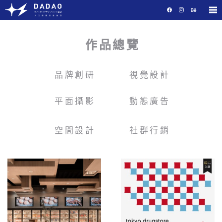
作品總覽
品牌創研
視覺設計
平面攝影
動態廣告
空間設計
社群行銷