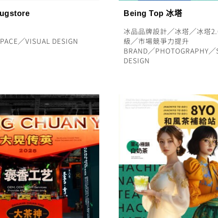
ugstore
Being Top 冰塔
冰品品牌設計
╱
冰塔
╱
冰塔2.
PACE
╱
VISUAL DESIGN
級
╱
市場競爭力提升
BRAND
╱
PHOTOGRAPHY
╱
DESIGN