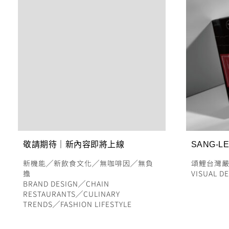
敬請期待｜新內容即將上線
SANG-LE
新機能
╱
新飲食文化
╱
無咖啡因
╱
無負
頌鯉台灣
擔
VISUAL D
BRAND DESIGN
╱
CHAIN
RESTAURANTS
╱
CULINARY
TRENDS
╱
FASHION LIFESTYLE