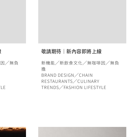
線
敬請期待｜新內容即將上線
啡因
╱
無負
新機能
╱
新飲食文化
╱
無咖啡因
╱
無負
擔
BRAND DESIGN
╱
CHAIN
RESTAURANTS
╱
CULINARY
YLE
TRENDS
╱
FASHION LIFESTYLE